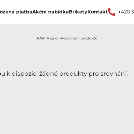
ožená platba
Akční nabídka
Brikety
Kontakt
+420 3
RAMIA s.r.o.
Porovnání produktů
u k dispozici žádné produkty pro srovnání.