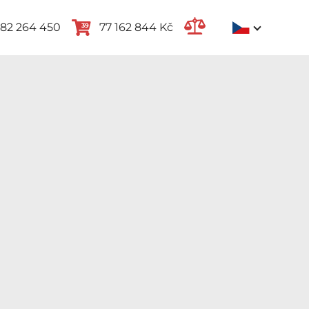
82 264 450
77 162 844 Kč
39