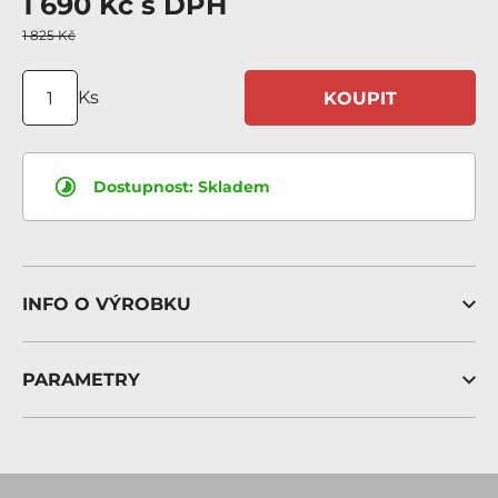
1 690 Kč
s DPH
1 825 Kč
Ks
KOUPIT
Dostupnost:
Skladem
INFO O VÝROBKU
PARAMETRY