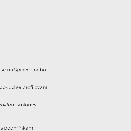
t se na Správce nebo
pokud se profilování
zavření smlouvy
a s podmínkami