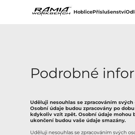
Hoblice
Příslušenství
Odl
Podrobné info
Uděluji nesouhlas se zpracováním svých
Osobní údaje budou zpracovány po dobu 
kdykoliv vzít zpět. Osobní údaje mohou
ukončení budou vaše údaje smazány.
Uděluji nesouhlas se zpracováním svých os