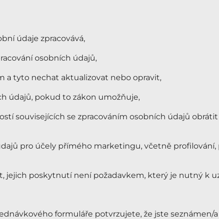
obní údaje zpracovává,
racování osobních údajů,
 a tyto nechat aktualizovat nebo opravit,
ch údajů, pokud to zákon umožňuje,
stí souvisejících se zpracováním osobních údajů obráti
dajů pro účely přímého marketingu, včetně profilování, 
jejich poskytnutí není požadavkem, který je nutný k u
ednávkového formuláře potvrzujete, že jste seznámen/