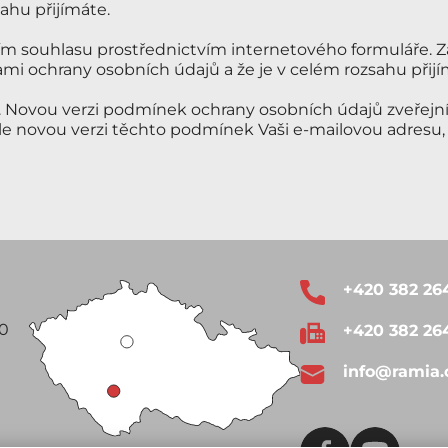
ahu přijímáte.
ím souhlasu prostřednictvím internetového formuláře. 
mi ochrany osobních údajů a že je v celém rozsahu přijí
 Novou verzi podmínek ochrany osobních údajů zveřejní
e novou verzi těchto podmínek Vaši e-mailovou adresu, k
+420 382 26
00
+420 382 26
info@ramia.