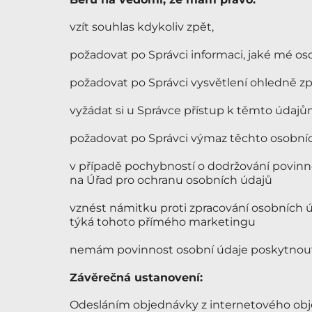
vzít souhlas kdykoliv zpět,
požadovat po Správci informaci, jaké mé os
požadovat po Správci vysvětlení ohledně zp
vyžádat si u Správce přístup k těmto údajům
požadovat po Správci výmaz těchto osobní
v případě pochybností o dodržování povinno
na Úřad pro ochranu osobních údajů
vznést námitku proti zpracování osobních ú
týká tohoto přímého marketingu
nemám povinnost osobní údaje poskytnout, 
Závěrečná ustanovení:
Odesláním objednávky z internetového obj