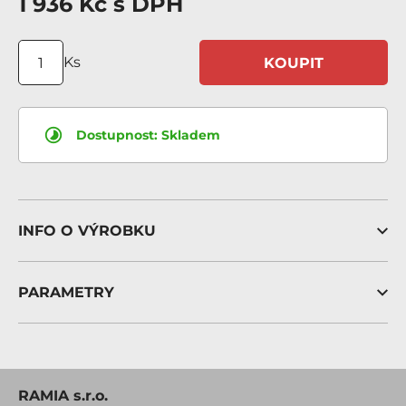
1 936 Kč
s DPH
Ks
KOUPIT
Dostupnost:
Skladem
INFO O VÝROBKU
PARAMETRY
RAMIA s.r.o.