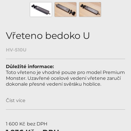
Vřeteno bedoko U
HV-510U
Důležité informace:
Toto vřeteno je vhodné pouze pro model Premium
Monster. Uzavřené ocelové vedení vřetene zaručí
dokonale přesné vedení svěráku hoblice.
Číst více
1 600 Kč
bez DPH