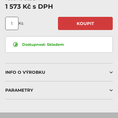
1 573 Kč
s DPH
Ks
KOUPIT
Dostupnost:
Skladem
INFO O VÝROBKU
PARAMETRY