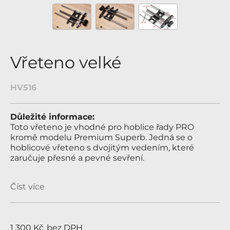
Vřeteno velké
HV516
Důležité informace:
Toto vřeteno je vhodné pro hoblice řady PRO
kromě modelu Premium Superb. Jedná se o
hoblicové vřeteno s dvojitým vedením, které
zaručuje přesné a pevné sevření.
Číst více
1 300 Kč
bez DPH