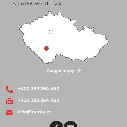
Zátaví 58, 397 01 Písek
Google mapy
+420 382 264 450
+420 382 264 450
info@ramia.cz