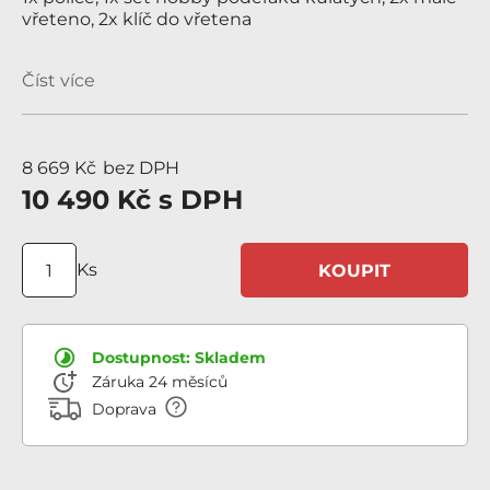
vřeteno, 2x klíč do vřetena
Číst více
8 669 Kč
bez DPH
10 490 Kč
s DPH
Ks
KOUPIT
Dostupnost:
Skladem
Záruka 24 měsíců
Doprava