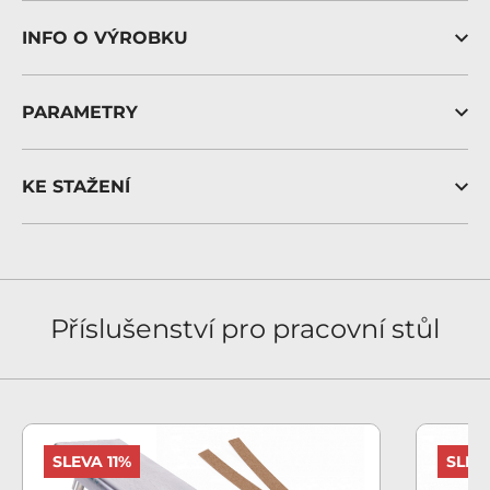
INFO O VÝROBKU
PARAMETRY
KE STAŽENÍ
Příslušenství pro pracovní stůl
SLEVA 11%
SLEV